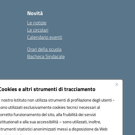
Novità
Le notizie
Le circolari
Calendario eventi
Orari della scuola
Bacheca Sindacale
Seguici su:
Cookies e altri strumenti di tracciamento
Il nostro Istituto non utilizza strumenti di profilazione degli utenti -
sono utilizzati esclusivamente cookies tecnici necessari al
03000q@pec.istruzione.it
corretto funzionamento del sito, alla fruibilità dei servizi
istituzionali e alla sua accessibilità – sono utilizzati, inoltre,
strumenti statistici anonimizzati messi a disposizione da Web