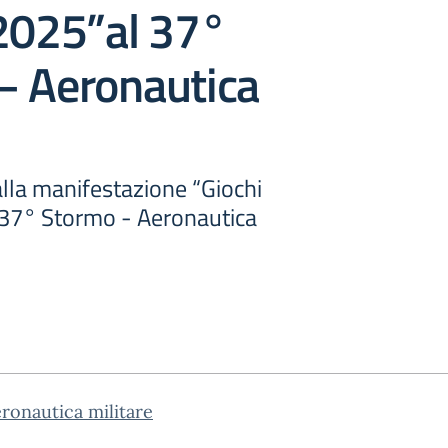
 2025”al 37°
– Aeronautica
lla manifestazione “Giochi
 37° Stormo - Aeronautica
eronautica militare