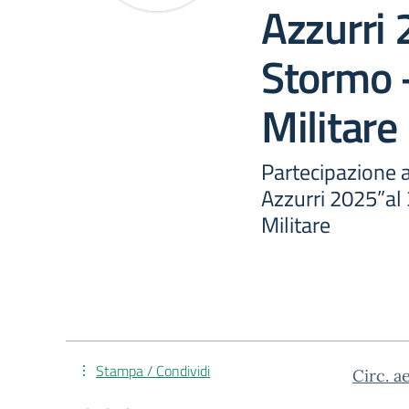
Azzurri
Stormo 
Militare
Partecipazione a
Azzurri 2025”al
Militare
Stampa / Condividi
Circ. a