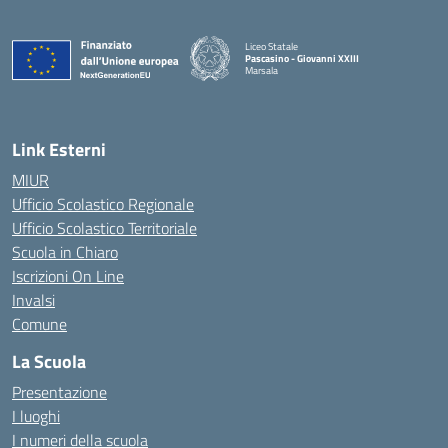
Liceo Statale
Pascasino - Giovanni XXIII
Marsala
— Visita la pagina iniziale della scuola
Link Esterni
MIUR
Ufficio Scolastico Regionale
Ufficio Scolastico Territoriale
Scuola in Chiaro
Iscrizioni On Line
Invalsi
Comune
La Scuola
Presentazione
I luoghi
I numeri della scuola