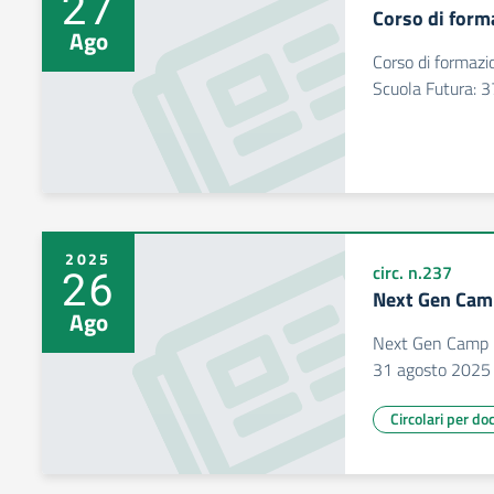
27
Corso di form
Ago
Corso di formazio
Scuola Futura: 
2025
26
circ. n.237
Next Gen Cam
Ago
Next Gen Camp B
31 agosto 2025
Circolari per do