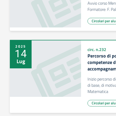
Avvio corso Men
Formatore: F. P
Circolari per al
2025
14
circ. n.232
Percorso di p
Lug
competenze di
accompagnam
Inizio percorso 
di base, di mot
Matematica
Circolari per al