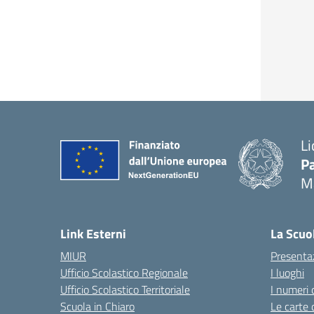
Li
Pa
M
— 
Link Esterni
La Scuo
MIUR
Presenta
Ufficio Scolastico Regionale
I luoghi
Ufficio Scolastico Territoriale
I numeri 
Scuola in Chiaro
Le carte 