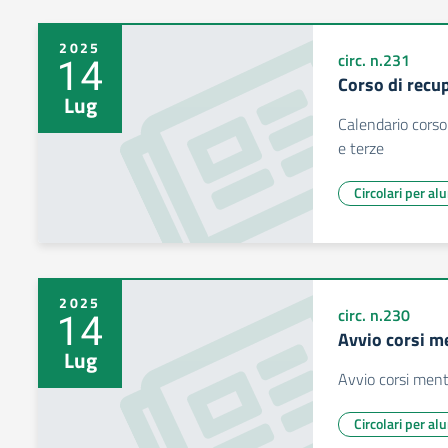
2025
14
circ. n.231
Corso di recu
Lug
Calendario corso
e terze
Circolari per al
2025
14
circ. n.230
Avvio corsi m
Lug
Avvio corsi ment
Circolari per al