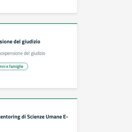
ione del giudizio
sospensione del giudizio
unni e famiglie
entoring di Scienze Umane E-