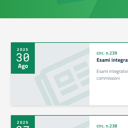
2025
30
circ. n.239
Esami integra
Ago
Esami integrativ
commissioni
2025
circ. n.238