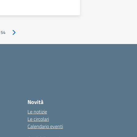
54
Pagina successiva
Novità
Le notizie
Le circolari
Calendario eventi