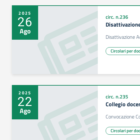
2025
26
circ. n.236
Disattivazion
Ago
Disattivazione A
Circolari per do
2025
22
circ. n.235
Collegio doce
Ago
Convocazione Col
Circolari per do