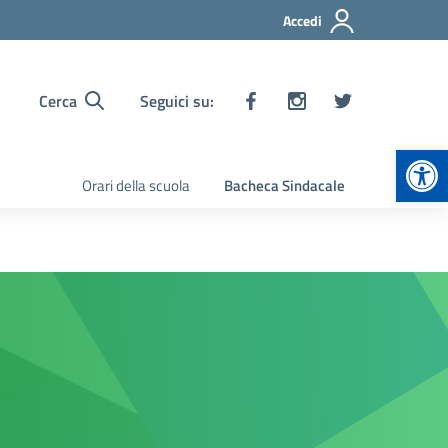
Accedi
Cerca
Seguici su:
Apr
Orari della scuola
Bacheca Sindacale