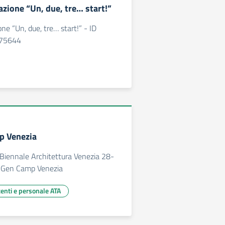
azione “Un, due, tre… start!”
ne “Un, due, tre… start!” - ID
375644
p Venezia
iennale Architettura Venezia 28-
 Gen Camp Venezia
centi e personale ATA