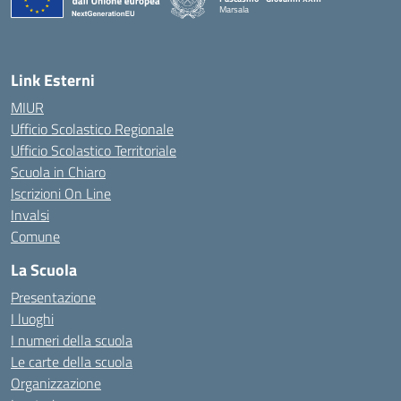
Marsala
— Visita la pagina iniziale della scuola
Link Esterni
MIUR
Ufficio Scolastico Regionale
Ufficio Scolastico Territoriale
Scuola in Chiaro
Iscrizioni On Line
Invalsi
Comune
La Scuola
Presentazione
I luoghi
I numeri della scuola
Le carte della scuola
Organizzazione