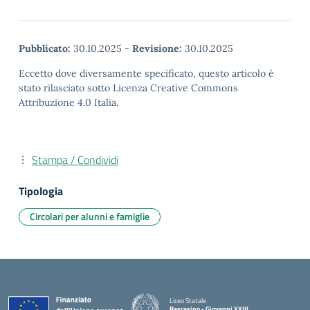
Pubblicato:
30.10.2025
-
Revisione:
30.10.2025
Eccetto dove diversamente specificato, questo articolo è
stato rilasciato sotto Licenza Creative Commons
Attribuzione 4.0 Italia.
Stampa / Condividi
Tipologia
Circolari per alunni e famiglie
Liceo Statale
Pascasino - Giovanni XXIII