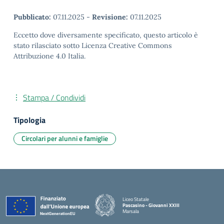
Pubblicato:
07.11.2025
-
Revisione:
07.11.2025
Eccetto dove diversamente specificato, questo articolo è
stato rilasciato sotto Licenza Creative Commons
Attribuzione 4.0 Italia.
Stampa / Condividi
Tipologia
Circolari per alunni e famiglie
Liceo Statale
Pascasino - Giovanni XXIII
Marsala
— Visita la pagina iniziale della scuola