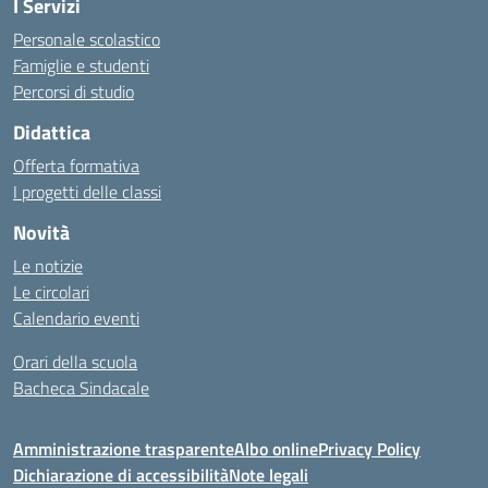
I Servizi
Personale scolastico
Famiglie e studenti
Percorsi di studio
Didattica
Offerta formativa
I progetti delle classi
Novità
Le notizie
Le circolari
Calendario eventi
Orari della scuola
Bacheca Sindacale
Amministrazione trasparente
Albo online
Privacy Policy
Dichiarazione di accessibilità
Note legali