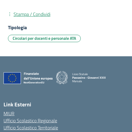
Stampa / Condividi
Tipologia
Circolari per docenti e personale ATA
Liceo Statale
Pascasino - Giovanni XXIII
Marsala
— Visita la pagina iniziale della scuola
Link Esterni
MIUR
Ufficio Scolastico Regionale
Ufficio Scolastico Territoriale