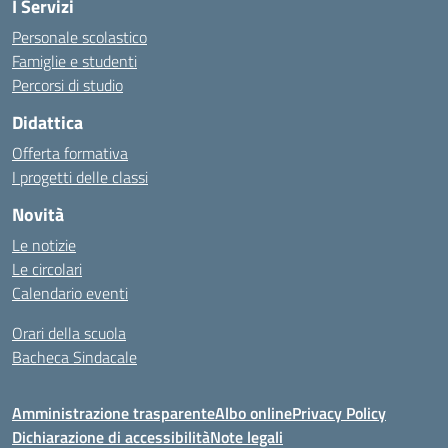
I Servizi
Personale scolastico
Famiglie e studenti
Percorsi di studio
Didattica
Offerta formativa
I progetti delle classi
Novità
Le notizie
Le circolari
Calendario eventi
Orari della scuola
Bacheca Sindacale
Amministrazione trasparente
Albo online
Privacy Policy
Dichiarazione di accessibilità
Note legali