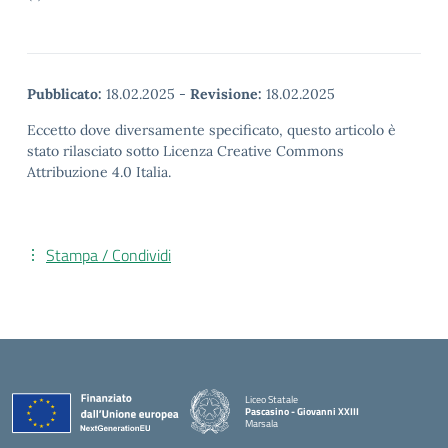
Pubblicato:
18.02.2025
-
Revisione:
18.02.2025
Eccetto dove diversamente specificato, questo articolo è
stato rilasciato sotto Licenza Creative Commons
Attribuzione 4.0 Italia.
Stampa / Condividi
Liceo Statale
Pascasino - Giovanni XXIII
Marsala
— Visita la pagina iniziale della scuola