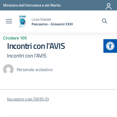
Vai ai contenuti
Vai al menu di navigazione
Vai al footer
Ministero dell'Istruzione e del Merito
Liceo Statale
Pascasino - Giovanni XXIII
Circolare 105
Apr
Incontri con l’AVIS
Incontri con l’AVIS
Personale scolastico
Incontro con l’AVIS (1)