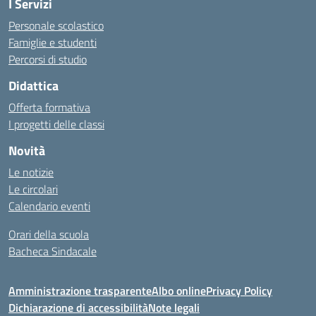
I Servizi
Personale scolastico
Famiglie e studenti
Percorsi di studio
Didattica
Offerta formativa
I progetti delle classi
Novità
Le notizie
Le circolari
Calendario eventi
Orari della scuola
Bacheca Sindacale
Amministrazione trasparente
Albo online
Privacy Policy
Dichiarazione di accessibilità
Note legali