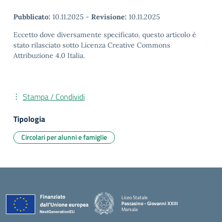
Pubblicato:
10.11.2025
-
Revisione:
10.11.2025
Eccetto dove diversamente specificato, questo articolo è
stato rilasciato sotto Licenza Creative Commons
Attribuzione 4.0 Italia.
Stampa / Condividi
Tipologia
Circolari per alunni e famiglie
Liceo Statale
Pascasino - Giovanni XXIII
Marsala
— Visita la pagina iniziale della scuola