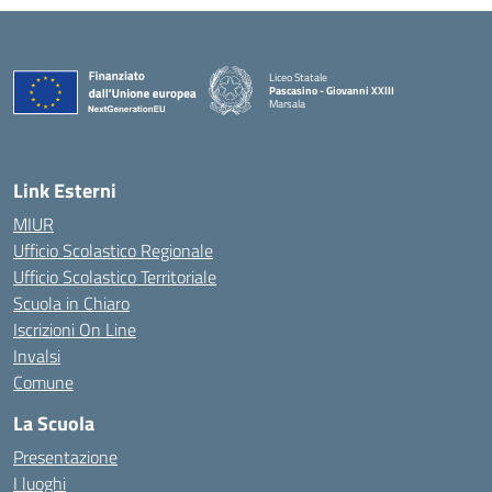
Liceo Statale
Pascasino - Giovanni XXIII
Marsala
— Visita la pagina iniziale della scuola
Link Esterni
MIUR
Ufficio Scolastico Regionale
Ufficio Scolastico Territoriale
Scuola in Chiaro
Iscrizioni On Line
Invalsi
Comune
La Scuola
Presentazione
I luoghi