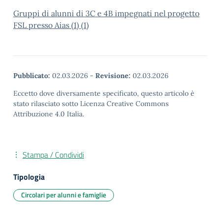
Gruppi di alunni di 3C e 4B impegnati nel progetto
FSL presso Aias (1) (1)
Pubblicato:
02.03.2026
-
Revisione:
02.03.2026
Eccetto dove diversamente specificato, questo articolo è
stato rilasciato sotto Licenza Creative Commons
Attribuzione 4.0 Italia.
Stampa / Condividi
Tipologia
Circolari per alunni e famiglie