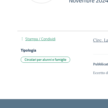
Novembre 202
Stampa / Condividi
Circ. L
Tipologia
Circolari per alunni e famiglie
Pubblicat
Eccetto d