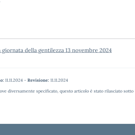
4
a giornata della gentilezza 13 novembre 2024
o:
11.11.2024
-
Revisione:
11.11.2024
ove diversamente specificato, questo articolo è stato rilasciato sott