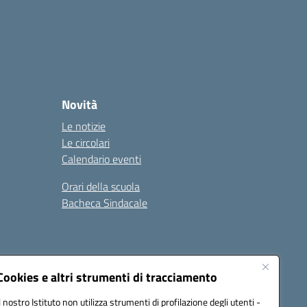
Novità
Le notizie
Le circolari
Calendario eventi
Orari della scuola
Bacheca Sindacale
Seguici su:
Cookies e altri strumenti di tracciamento
Il nostro Istituto non utilizza strumenti di profilazione degli utenti -