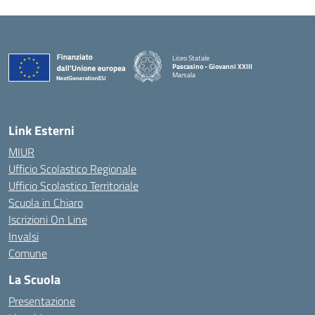
Liceo Statale
Pascasino - Giovanni XXIII
Marsala
— Visita la pagina iniziale della scuola
Link Esterni
MIUR
Ufficio Scolastico Regionale
Ufficio Scolastico Territoriale
Scuola in Chiaro
Iscrizioni On Line
Invalsi
Comune
La Scuola
Presentazione