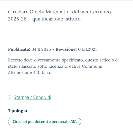
Circolare Giochi Matematici del mediterraneo
2025-26 _ qualificazione istituto
Pubblicato:
04.11.2025
-
Revisione:
04.11.2025
Eccetto dove diversamente specificato, questo articolo è
stato rilasciato sotto Licenza Creative Commons
Attribuzione 4.0 Italia.
Stampa / Condividi
Tipologia
Circolari per docenti e personale ATA