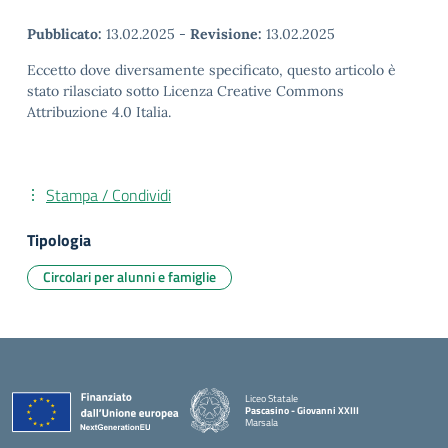
Pubblicato:
13.02.2025
-
Revisione:
13.02.2025
Eccetto dove diversamente specificato, questo articolo è
stato rilasciato sotto Licenza Creative Commons
Attribuzione 4.0 Italia.
Stampa / Condividi
Tipologia
Circolari per alunni e famiglie
Liceo Statale
Pascasino - Giovanni XXIII
Marsala
— Visita la pagina iniziale della scuola