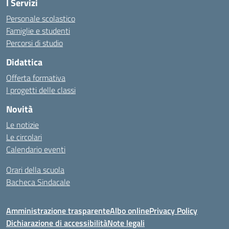
I Servizi
Personale scolastico
Famiglie e studenti
Percorsi di studio
Didattica
Offerta formativa
I progetti delle classi
Novità
Le notizie
Le circolari
Calendario eventi
Orari della scuola
Bacheca Sindacale
Amministrazione trasparente
Albo online
Privacy Policy
Dichiarazione di accessibilità
Note legali