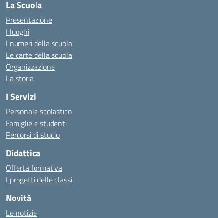
La Scuola
Presentazione
I luoghi
I numeri della scuola
Le carte della scuola
Organizzazione
La storia
I Servizi
Personale scolastico
Famiglie e studenti
Percorsi di studio
Didattica
Offerta formativa
I progetti delle classi
Novità
Le notizie