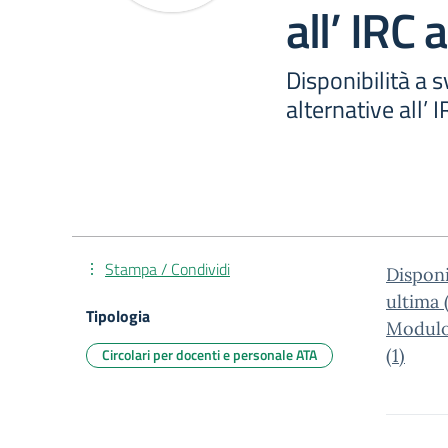
all’ IRC
Disponibilità a s
alternative all’
Stampa / Condividi
Disponib
ultima (
Tipologia
Modulo_
Circolari per docenti e personale ATA
(1)