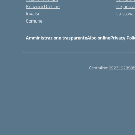
Iscrizioni On Line
Organizz
Invalsi
La storia
Comune
Amministrazione trasparente
Albo online
Privacy Poli
Centralino:
0923192898