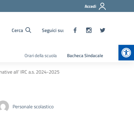
Accedi
Cerca
Seguici su:
Apr
Orari della scuola
Bacheca Sindacale
rnative all’ IRC a.s. 2024-2025
Personale scolastico