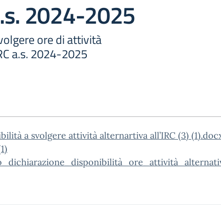
 a.s. 2024-2025
volgere ore di attività
 IRC a.s. 2024-2025
ilità a svolgere attività alternartiva all’IRC (3) (1).doc
1)
dichiarazione_disponibilità_ore_attività_alternat