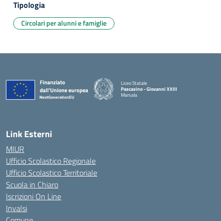
Tipologia
Circolari per alunni e famiglie
Liceo Statale
Pascasino - Giovanni XXIII
Marsala
— Visita la pagina iniziale della scuola
Link Esterni
MIUR
Ufficio Scolastico Regionale
Ufficio Scolastico Territoriale
Scuola in Chiaro
Iscrizioni On Line
Invalsi
Comune