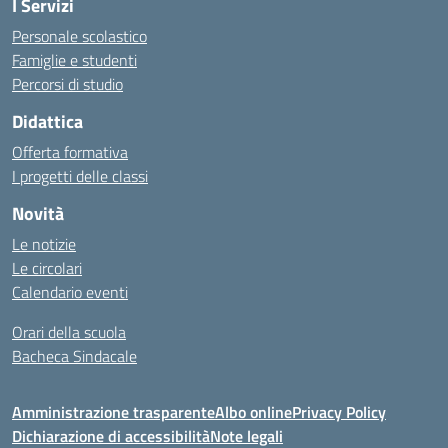
I Servizi
Personale scolastico
Famiglie e studenti
Percorsi di studio
Didattica
Offerta formativa
I progetti delle classi
Novità
Le notizie
Le circolari
Calendario eventi
Orari della scuola
Bacheca Sindacale
Amministrazione trasparente
Albo online
Privacy Policy
Dichiarazione di accessibilità
Note legali