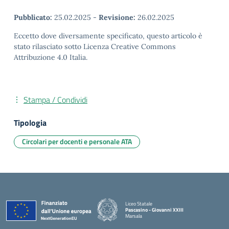
Pubblicato:
25.02.2025
-
Revisione:
26.02.2025
Eccetto dove diversamente specificato, questo articolo è
stato rilasciato sotto Licenza Creative Commons
Attribuzione 4.0 Italia.
Stampa / Condividi
Tipologia
Circolari per docenti e personale ATA
Liceo Statale
Pascasino - Giovanni XXIII
Marsala
— Visita la pagina iniziale della scuola