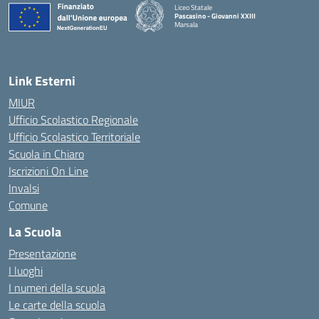
Liceo Statale
Pascasino - Giovanni XXIII
Marsala
— Visita la pagina iniziale della scuola
Link Esterni
MIUR
Ufficio Scolastico Regionale
Ufficio Scolastico Territoriale
Scuola in Chiaro
Iscrizioni On Line
Invalsi
Comune
La Scuola
Presentazione
I luoghi
I numeri della scuola
Le carte della scuola