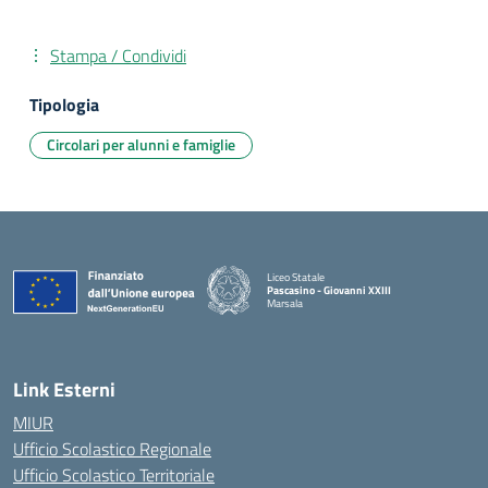
Stampa / Condividi
Tipologia
Circolari per alunni e famiglie
Liceo Statale
Pascasino - Giovanni XXIII
Marsala
— Visita la pagina iniziale della scuola
Link Esterni
MIUR
Ufficio Scolastico Regionale
Ufficio Scolastico Territoriale