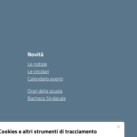
Novità
Le notizie
Le circolari
Calendario eventi
Orari della scuola
Bacheca Sindacale
Seguici su:
Cookies e altri strumenti di tracciamento