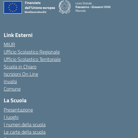
Liceo Statale
Pascasino - Giovanni XXIII
Marsala
— Visita la pagina iniziale della scuola
Link Esterni
MIUR
Ufficio Scolastico Regionale
Ufficio Scolastico Territoriale
Scuola in Chiaro
Iscrizioni On Line
Invalsi
Comune
La Scuola
Presentazione
I luoghi
I numeri della scuola
Le carte della scuola