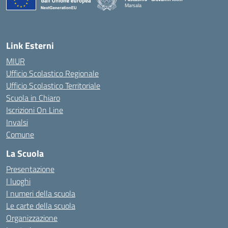
Marsala
— Visita la pagina iniziale della scuola
Link Esterni
MIUR
Ufficio Scolastico Regionale
Ufficio Scolastico Territoriale
Scuola in Chiaro
Iscrizioni On Line
Invalsi
Comune
La Scuola
Presentazione
I luoghi
I numeri della scuola
Le carte della scuola
Organizzazione