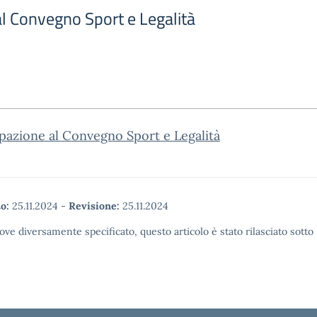
al Convegno Sport e Legalità
pazione al Convegno Sport e Legalità
o:
25.11.2024
-
Revisione:
25.11.2024
ove diversamente specificato, questo articolo è stato rilasciato sott