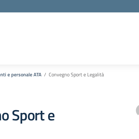
enti e personale ATA
Convegno Sport e Legalità
o Sport e