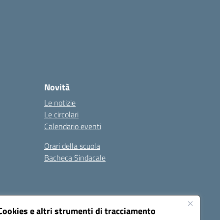
Novità
Le notizie
Le circolari
Calendario eventi
Orari della scuola
Bacheca Sindacale
Seguici su:
Cookies e altri strumenti di tracciamento