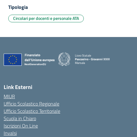
Tipologia
Circolari per docenti e personale ATA
Liceo Statale
Pascasino - Giovanni XXIII
Marsala
— Visita la pagina iniziale della scuola
Link Esterni
MIUR
Ufficio Scolastico Regionale
Ufficio Scolastico Territoriale
Scuola in Chiaro
Iscrizioni On Line
Invalsi