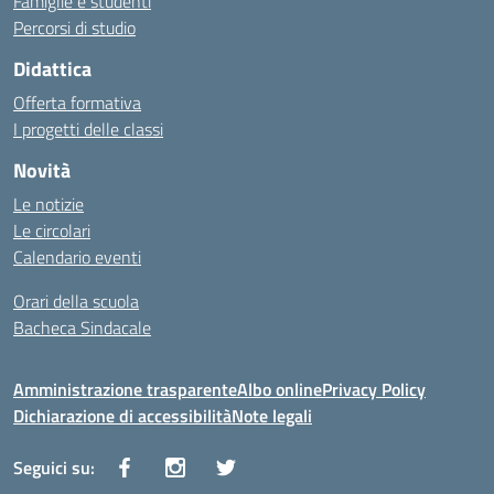
Famiglie e studenti
Percorsi di studio
Didattica
Offerta formativa
I progetti delle classi
Novità
Le notizie
Le circolari
Calendario eventi
Orari della scuola
Bacheca Sindacale
Amministrazione trasparente
Albo online
Privacy Policy
Dichiarazione di accessibilità
Note legali
Seguici su: