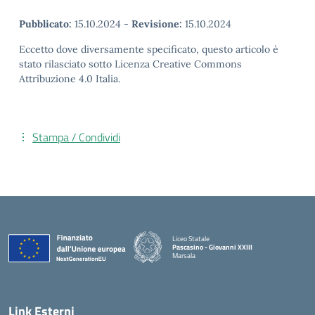
Pubblicato:
15.10.2024
-
Revisione:
15.10.2024
Eccetto dove diversamente specificato, questo articolo è
stato rilasciato sotto Licenza Creative Commons
Attribuzione 4.0 Italia.
Stampa / Condividi
Liceo Statale
Pascasino - Giovanni XXIII
Marsala
— Visita la pagina iniziale della scuola
Link Esterni