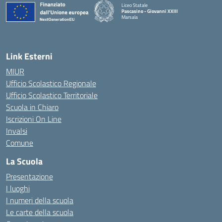
Liceo Statale
Pascasino - Giovanni XXIII
Marsala
— Visita la pagina iniziale della scuola
Link Esterni
MIUR
Ufficio Scolastico Regionale
Ufficio Scolastico Territoriale
Scuola in Chiaro
Iscrizioni On Line
Invalsi
Comune
La Scuola
Presentazione
I luoghi
I numeri della scuola
Le carte della scuola