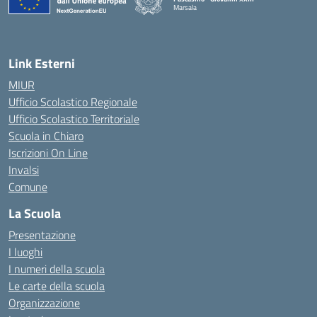
Marsala
— Visita la pagina iniziale della scuola
Link Esterni
MIUR
Ufficio Scolastico Regionale
Ufficio Scolastico Territoriale
Scuola in Chiaro
Iscrizioni On Line
Invalsi
Comune
La Scuola
Presentazione
I luoghi
I numeri della scuola
Le carte della scuola
Organizzazione