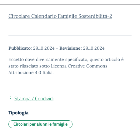
Circolare Calendario Famiglie Sostenibilità-2
Pubblicato:
29.10.2024
-
Revisione:
29.10.2024
Eccetto dove diversamente specificato, questo articolo è
stato rilasciato sotto Licenza Creative Commons
Attribuzione 4.0 Italia.
Stampa / Condividi
Tipologia
Circolari per alunni e famiglie