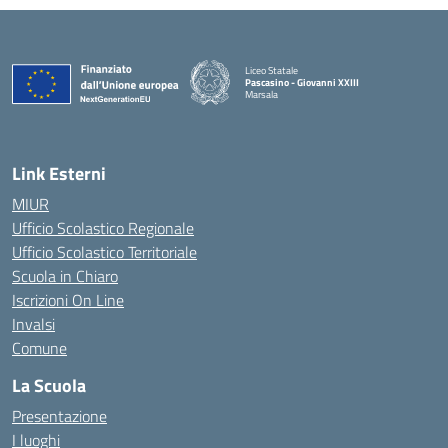
Liceo Statale
Pascasino - Giovanni XXIII
Marsala
— Visita la pagina iniziale della scuola
Link Esterni
MIUR
Ufficio Scolastico Regionale
Ufficio Scolastico Territoriale
Scuola in Chiaro
Iscrizioni On Line
Invalsi
Comune
La Scuola
Presentazione
I luoghi