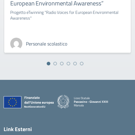
European Environmental Awareness”
Progetto eTwinning "Radio Voices for European Environmental
Awareness"
Personale scolastico
Liceo Statale
Pascasino - Giovanni XXIII
Marsala
— Visita la pagina iniziale della scuola
Link Esterni