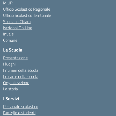
MIUR
Ufficio Scolastico Regionale
Ufficio Scolastico Territoriale
Scuola in Chiaro
Iscrizioni On Line
Invalsi
Comune
La Scuola
Presentazione
I luoghi
I numeri della scuola
Le carte della scuola
Organizzazione
La storia
I Servizi
Personale scolastico
Famiglie e studenti