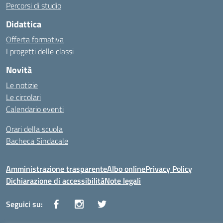
Percorsi di studio
Didattica
Offerta formativa
I progetti delle classi
Novità
Le notizie
Le circolari
Calendario eventi
Orari della scuola
Bacheca Sindacale
Amministrazione trasparente
Albo online
Privacy Policy
Dichiarazione di accessibilità
Note legali
Seguici su: