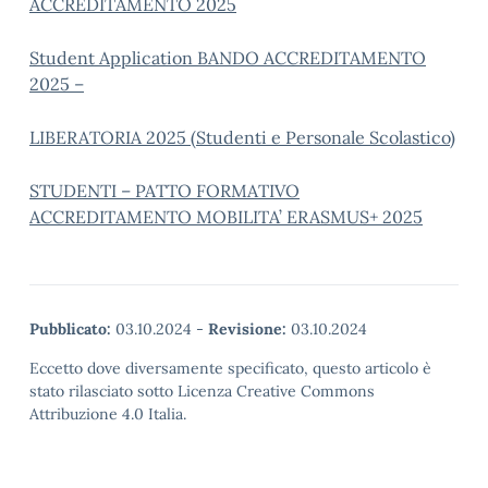
ACCREDITAMENTO 2025
Student Application BANDO ACCREDITAMENTO
2025 –
LIBERATORIA 2025 (Studenti e Personale Scolastico)
STUDENTI – PATTO FORMATIVO
ACCREDITAMENTO MOBILITA’ ERASMUS+ 2025
Pubblicato:
03.10.2024
-
Revisione:
03.10.2024
Eccetto dove diversamente specificato, questo articolo è
stato rilasciato sotto Licenza Creative Commons
Attribuzione 4.0 Italia.