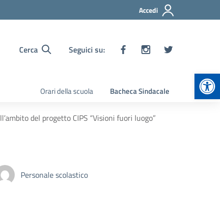
Accedi
Cerca
Seguici su:
Apr
Orari della scuola
Bacheca Sindacale
ll’ambito del progetto CIPS “Visioni fuori luogo”
Personale scolastico