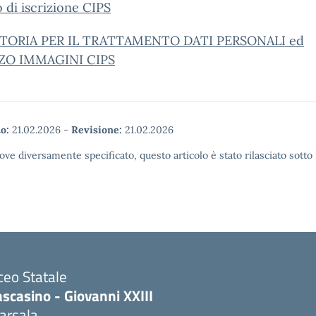
di iscrizione CIPS
TORIA PER IL TRATTAMENTO DATI PERSONALI ed
ZO IMMAGINI CIPS
o:
21.02.2026
-
Revisione:
21.02.2026
ove diversamente specificato, questo articolo è stato rilasciato sott
ceo Statale
scasino - Giovanni XXIII
arsala