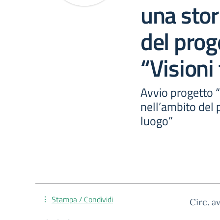
una stor
del prog
“Visioni
Avvio progetto “
nell’ambito del 
luogo”
Stampa / Condividi
Circ. a