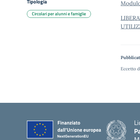
Tipologia
Modulo 
Circolari per alunni e famiglie
LIBERA
UTILIZ
Pubblicat
Eccetto d
Li
Pa
M