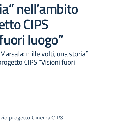
ia” nell’ambito
etto CIPS
 fuori luogo”
Marsala: mille volti, una storia”
progetto CIPS “Visioni fuori
vvio progetto Cinema CIPS