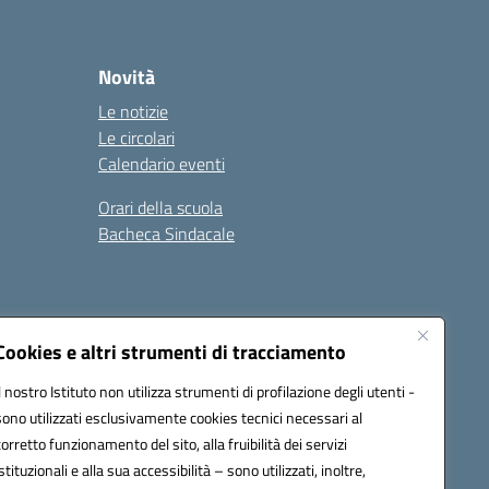
Novità
Le notizie
Le circolari
Calendario eventi
Orari della scuola
Bacheca Sindacale
Seguici su:
Cookies e altri strumenti di tracciamento
Il nostro Istituto non utilizza strumenti di profilazione degli utenti -
sono utilizzati esclusivamente cookies tecnici necessari al
03000q@pec.istruzione.it
corretto funzionamento del sito, alla fruibilità dei servizi
istituzionali e alla sua accessibilità – sono utilizzati, inoltre,