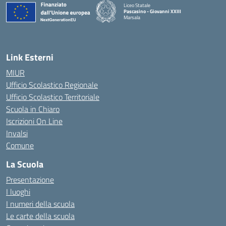
Liceo Statale
Pascasino - Giovanni XXIII
Marsala
— Visita la pagina iniziale della scuola
Link Esterni
MIUR
Ufficio Scolastico Regionale
Ufficio Scolastico Territoriale
Scuola in Chiaro
Iscrizioni On Line
Invalsi
Comune
La Scuola
Presentazione
I luoghi
I numeri della scuola
Le carte della scuola