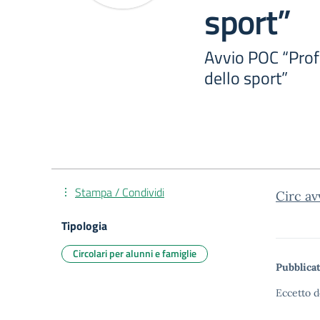
sport”
Avvio POC “Prof
dello sport”
Stampa / Condividi
Circ av
Tipologia
Circolari per alunni e famiglie
Pubblicat
Eccetto d