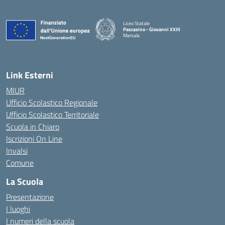
Liceo Statale
Pascasino - Giovanni XXIII
Marsala
— Visita la pagina iniziale della scuola
Link Esterni
MIUR
Ufficio Scolastico Regionale
Ufficio Scolastico Territoriale
Scuola in Chiaro
Iscrizioni On Line
Invalsi
Comune
La Scuola
Presentazione
I luoghi
I numeri della scuola