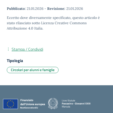
Pubblicato:
21.01.2026
-
Revisione:
21.01.2026
Eccetto dove diversamente specificato, questo articolo è
stato rilasciato sotto Licenza Creative Commons
Attribuzione 4.0 Italia.
Stampa / Condividi
Tipologia
Circolari per alunni e famiglie
Liceo Statale
Pascasino - Giovanni XXIII
Marsala
— Visita la pagina iniziale della scuola