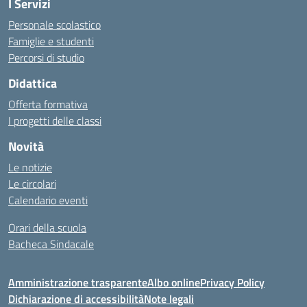
I Servizi
Personale scolastico
Famiglie e studenti
Percorsi di studio
Didattica
Offerta formativa
I progetti delle classi
Novità
Le notizie
Le circolari
Calendario eventi
Orari della scuola
Bacheca Sindacale
Amministrazione trasparente
Albo online
Privacy Policy
Dichiarazione di accessibilità
Note legali