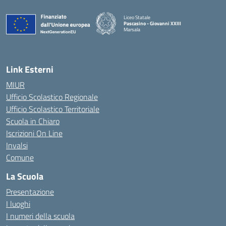
Liceo Statale
Pascasino - Giovanni XXIII
Marsala
— Visita la pagina iniziale della scuola
Link Esterni
MIUR
Ufficio Scolastico Regionale
Ufficio Scolastico Territoriale
Scuola in Chiaro
Iscrizioni On Line
Invalsi
Comune
La Scuola
Presentazione
I luoghi
I numeri della scuola