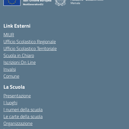
Marsala
— Visita la pagina iniziale della scuola
Link Esterni
MIUR
Ufficio Scolastico Regionale
Ufficio Scolastico Territoriale
Scuola in Chiaro
Iscrizioni On Line
Invalsi
Comune
La Scuola
Presentazione
I luoghi
I numeri della scuola
Le carte della scuola
Organizzazione