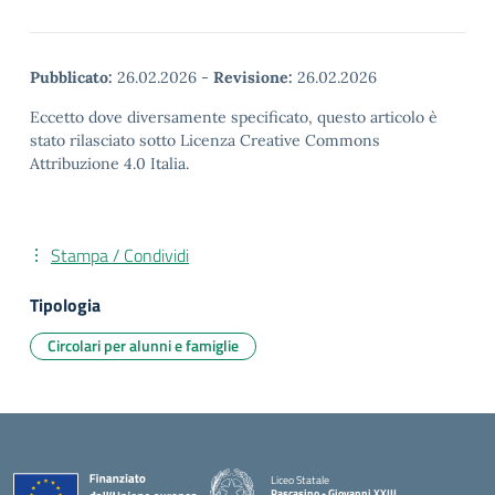
Pubblicato:
26.02.2026
-
Revisione:
26.02.2026
Eccetto dove diversamente specificato, questo articolo è
stato rilasciato sotto Licenza Creative Commons
Attribuzione 4.0 Italia.
Stampa / Condividi
Tipologia
Circolari per alunni e famiglie
Liceo Statale
Pascasino - Giovanni XXIII