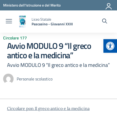
Vai ai contenuti
Vai al menu di navigazione
Vai al footer
Ministero dell'Istruzione e del Merito
Liceo Statale
Pascasino - Giovanni XXIII
Circolare 177
Apr
Avvio MODULO 9 “Il greco
antico e la medicina”
Avvio MODULO 9 “Il greco antico e la medicina”
Personale scolastico
Circolare pon Il greco antico e la medicina