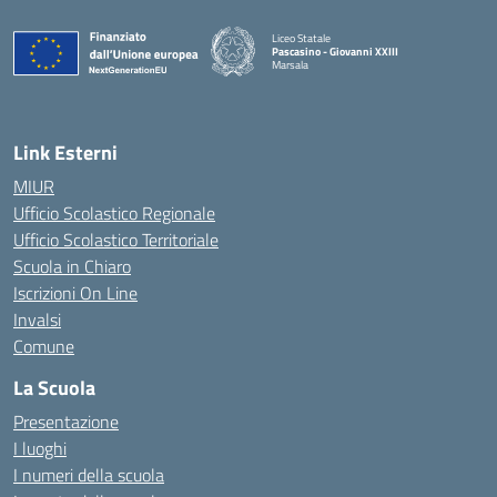
Liceo Statale
Pascasino - Giovanni XXIII
Marsala
— Visita la pagina iniziale della scuola
Link Esterni
MIUR
Ufficio Scolastico Regionale
Ufficio Scolastico Territoriale
Scuola in Chiaro
Iscrizioni On Line
Invalsi
Comune
La Scuola
Presentazione
I luoghi
I numeri della scuola