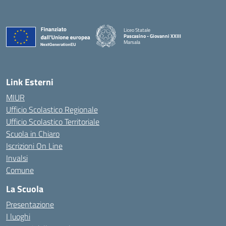
Liceo Statale
Pascasino - Giovanni XXIII
Marsala
— Visita la pagina iniziale della scuola
Link Esterni
MIUR
Ufficio Scolastico Regionale
Ufficio Scolastico Territoriale
Scuola in Chiaro
Iscrizioni On Line
Invalsi
Comune
La Scuola
Presentazione
I luoghi