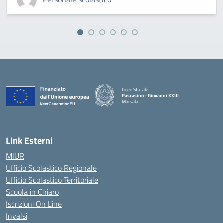
Liceo Statale
Pascasino - Giovanni XXIII
Marsala
— Visita la pagina iniziale della scuola
Link Esterni
MIUR
Ufficio Scolastico Regionale
Ufficio Scolastico Territoriale
Scuola in Chiaro
Iscrizioni On Line
Invalsi