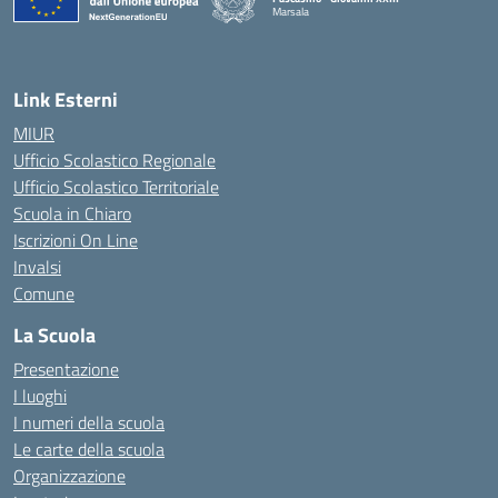
Marsala
— Visita la pagina iniziale della scuola
Link Esterni
MIUR
Ufficio Scolastico Regionale
Ufficio Scolastico Territoriale
Scuola in Chiaro
Iscrizioni On Line
Invalsi
Comune
La Scuola
Presentazione
I luoghi
I numeri della scuola
Le carte della scuola
Organizzazione