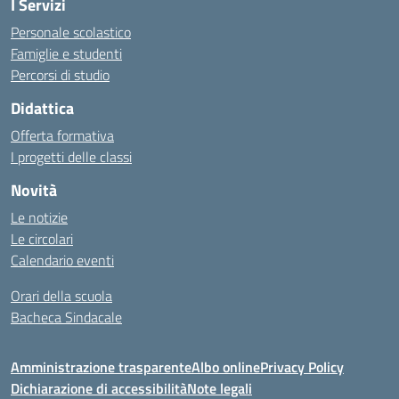
I Servizi
Personale scolastico
Famiglie e studenti
Percorsi di studio
Didattica
Offerta formativa
I progetti delle classi
Novità
Le notizie
Le circolari
Calendario eventi
Orari della scuola
Bacheca Sindacale
Amministrazione trasparente
Albo online
Privacy Policy
Dichiarazione di accessibilità
Note legali