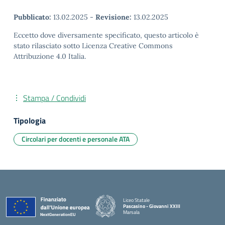
Pubblicato:
13.02.2025
-
Revisione:
13.02.2025
Eccetto dove diversamente specificato, questo articolo è
stato rilasciato sotto Licenza Creative Commons
Attribuzione 4.0 Italia.
Stampa / Condividi
Tipologia
Circolari per docenti e personale ATA
Liceo Statale
Pascasino - Giovanni XXIII
Marsala
— Visita la pagina iniziale della scuola