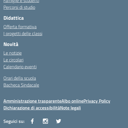
Famiglie e studenti
Percorsi di studio
Didattica
Offerta formativa
I progetti delle classi
Novità
Le notizie
Le circolari
Calendario eventi
Orari della scuola
Bacheca Sindacale
Amministrazione trasparente
Albo online
Privacy Policy
Dichiarazione di accessibilità
Note legali
Seguici su: