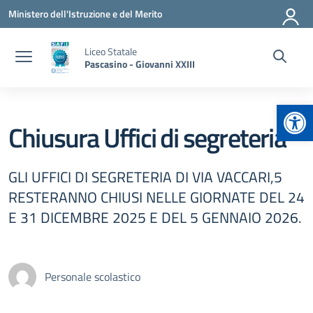
Vai ai contenuti
Vai al menu di navigazione
Vai al footer
Ministero dell'Istruzione e del Merito
Liceo Statale
Pascasino - Giovanni XXIII
Apr
Chiusura Uffici di segreteria
GLI UFFICI DI SEGRETERIA DI VIA VACCARI,5
RESTERANNO CHIUSI NELLE GIORNATE DEL 24
E 31 DICEMBRE 2025 E DEL 5 GENNAIO 2026.
Personale scolastico