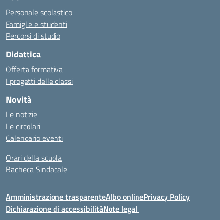
Personale scolastico
Famiglie e studenti
Percorsi di studio
Didattica
Offerta formativa
I progetti delle classi
Novità
Le notizie
Le circolari
Calendario eventi
Orari della scuola
Bacheca Sindacale
Amministrazione trasparente
Albo online
Privacy Policy
Dichiarazione di accessibilità
Note legali