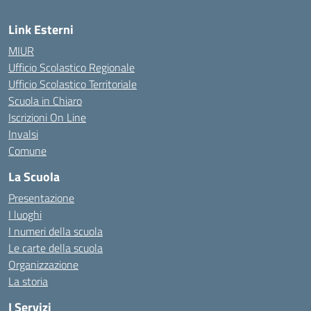
Link Esterni
MIUR
Ufficio Scolastico Regionale
Ufficio Scolastico Territoriale
Scuola in Chiaro
Iscrizioni On Line
Invalsi
Comune
La Scuola
Presentazione
I luoghi
I numeri della scuola
Le carte della scuola
Organizzazione
La storia
I Servizi