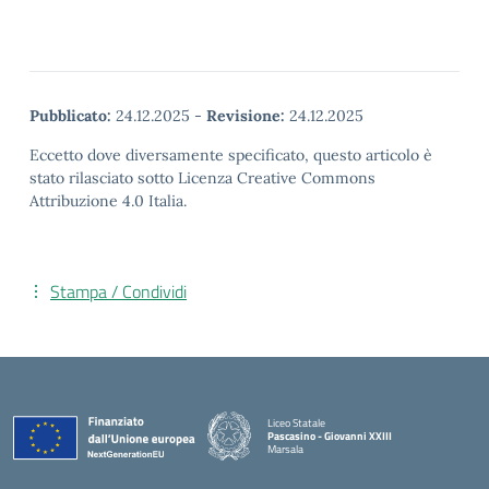
Pubblicato:
24.12.2025
-
Revisione:
24.12.2025
Eccetto dove diversamente specificato, questo articolo è
stato rilasciato sotto Licenza Creative Commons
Attribuzione 4.0 Italia.
Stampa / Condividi
Liceo Statale
Pascasino - Giovanni XXIII
Marsala
— Visita la pagina iniziale della scuola