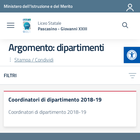
Vai ai contenuti
Vai al menu di navigazione
Vai al footer
Ministero dell'Istruzione e del Merito
Liceo Statale
Pascasino - Giovanni XXIII
Argomento: dipartimenti
Apr
Stampa / Condividi
FILTRI
Coordinatori di dipartimento 2018-19
Coordinatori di dipartimento 2018-19