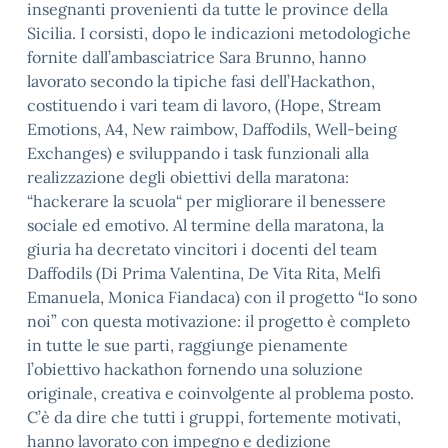
insegnanti provenienti da tutte le province della
Sicilia. I corsisti, dopo le indicazioni metodologiche
fornite dall’ambasciatrice Sara Brunno, hanno
lavorato secondo la tipiche fasi dell’Hackathon,
costituendo i vari team di lavoro, (Hope, Stream
Emotions, A4, New raimbow, Daffodils, Well-being
Exchanges) e sviluppando i task funzionali alla
realizzazione degli obiettivi della maratona:
“hackerare la scuola“ per migliorare il benessere
sociale ed emotivo. Al termine della maratona, la
giuria ha decretato vincitori i docenti del team
Daffodils (Di Prima Valentina, De Vita Rita, Melfi
Emanuela, Monica Fiandaca) con il progetto “Io sono
noi” con questa motivazione: il progetto è completo
in tutte le sue parti, raggiunge pienamente
l’obiettivo hackathon fornendo una soluzione
originale, creativa e coinvolgente al problema posto.
C’è da dire che tutti i gruppi, fortemente motivati,
hanno lavorato con impegno e dedizione