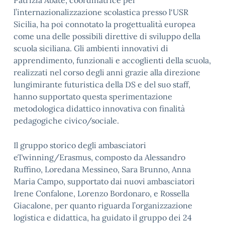
Patrizia Abate, coordinatrice per
l’internazionalizzazione scolastica presso l‘USR
Sicilia, ha poi connotato la progettualità europea
come una delle possibili direttive di sviluppo della
scuola siciliana. Gli ambienti innovativi di
apprendimento, funzionali e accoglienti della scuola,
realizzati nel corso degli anni grazie alla direzione
lungimirante futuristica della DS e del suo staff,
hanno supportato questa sperimentazione
metodologica didattico innovativa con finalità
pedagogiche civico/sociale.
Il gruppo storico degli ambasciatori
eTwinning/Erasmus, composto da Alessandro
Ruffino, Loredana Messineo, Sara Brunno, Anna
Maria Campo, supportato dai nuovi ambasciatori
Irene Confalone, Lorenzo Bordonaro, e Rossella
Giacalone, per quanto riguarda l’organizzazione
logistica e didattica, ha guidato il gruppo dei 24