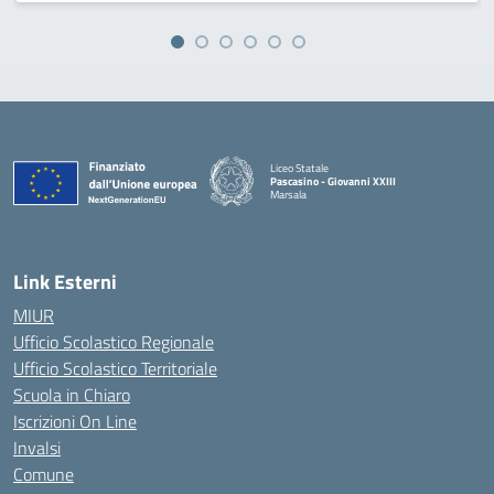
Liceo Statale
Pascasino - Giovanni XXIII
Marsala
— Visita la pagina iniziale della scuola
Link Esterni
MIUR
Ufficio Scolastico Regionale
Ufficio Scolastico Territoriale
Scuola in Chiaro
Iscrizioni On Line
Invalsi
Comune