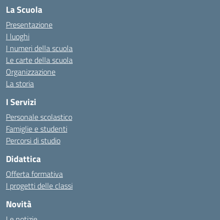
La Scuola
Presentazione
I luoghi
I numeri della scuola
Le carte della scuola
Organizzazione
La storia
I Servizi
Personale scolastico
Famiglie e studenti
Percorsi di studio
Didattica
Offerta formativa
I progetti delle classi
Novità
Le notizie